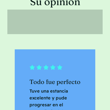
Su opinión
Póngase en contacto con
Todo fue perfecto
Tuve una estancia
excelente y pude
progresar en el