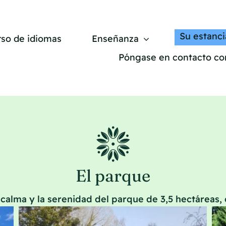
Su estanci
rso de idiomas
Enseñanza
Póngase en contacto co
El parque
 calma y la serenidad del parque de 3,5 hectáreas,