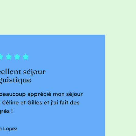
ellent séjour
guistique
 beaucoup apprécié mon séjour
 Céline et Gilles et j'ai fait des
rès !
o Lopez