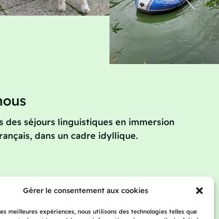
nous
 des séjours linguistiques en immersion
rançais, dans un cadre idyllique.
Gérer le consentement aux cookies
pprenantes
Tarifs
Blog
Contact
 les meilleures expériences, nous utilisons des technologies telles que