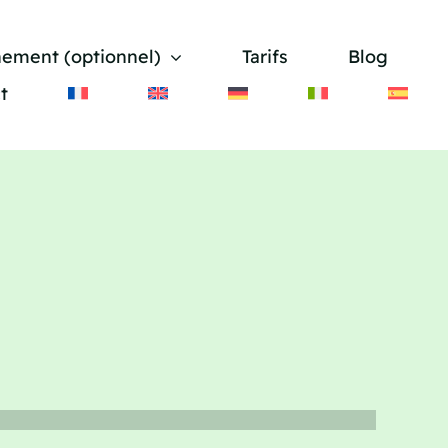
nement (optionnel)
Tarifs
Blog
t