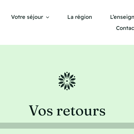
Votre séjour
La région
L’enseig
Contac
Vos retours