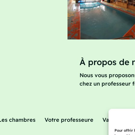
À propos de 
Nous vous proposons
chez un professeur f
Les chambres
Votre professeure
Vacances a
Pour offrir