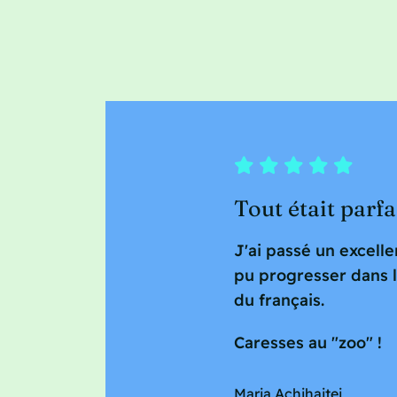
Tout était parfa
J'ai passé un excelle
pu progresser dans 
du français.
Caresses au "zoo" !
Maria Achihaitei