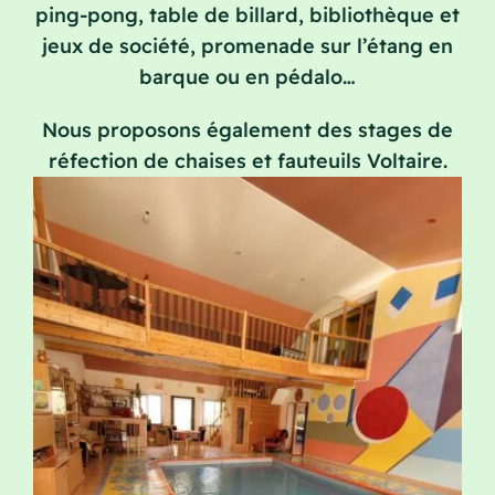
Blog
ping-pong, table de billard, bibliothèque et
jeux de société, promenade sur l’étang en
Contact
barque ou en pédalo…
Nous proposons également des stages de
réfection de chaises et fauteuils Voltaire.