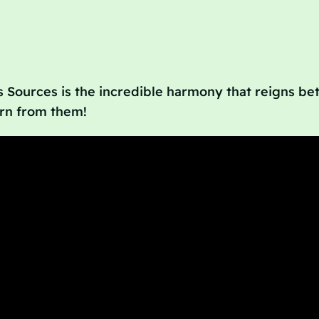
 Sources is the incredible harmony that reigns bet
arn from them!