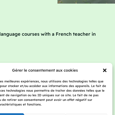
language courses with a French teacher in
: refresher courses in French
Rates
Gérer le consentement aux cookies
 les meilleures expériences, nous utilisons des technologies telles que
 pour stocker et/ou accéder aux informations des appareils. Le fait de
 ces technologies nous permettra de traiter des données telles que le
t de navigation ou les ID uniques sur ce site. Le fait de ne pas
u de retirer son consentement peut avoir un effet négatif sur
 Privacy Policy
aractéristiques et fonctions.