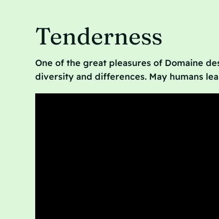
Tenderness
One of the great pleasures of Domaine des
diversity and differences. May humans le