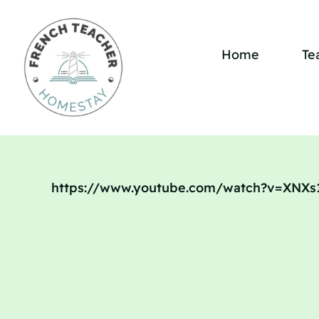
Skip
to
content
Home
Te
https://www.youtube.com/watch?v=XNX