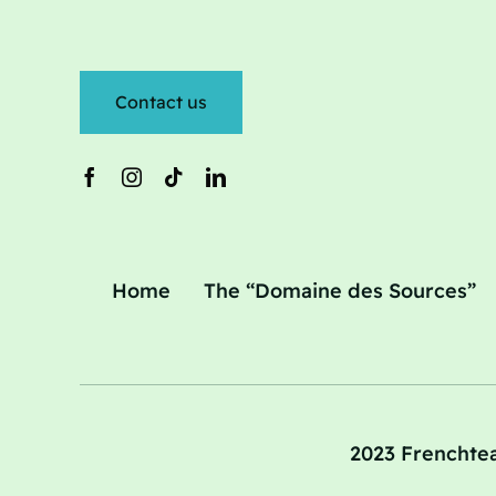
Contact us
Home
The “Domaine des Sources”
2023 Frenchtea