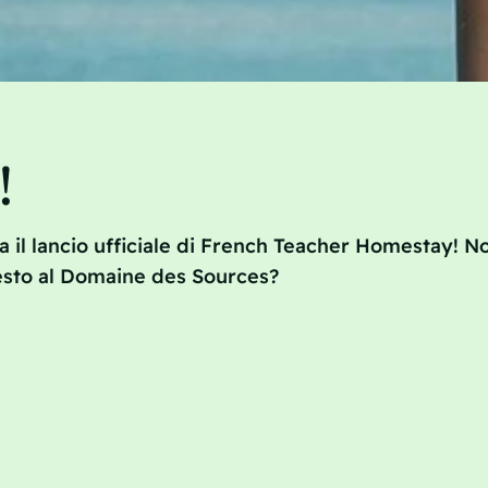
!
a il lancio ufficiale di French Teacher Homestay! Non
esto al Domaine des Sources?