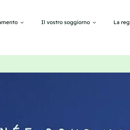
amento
Il vostro soggiorno
La reg