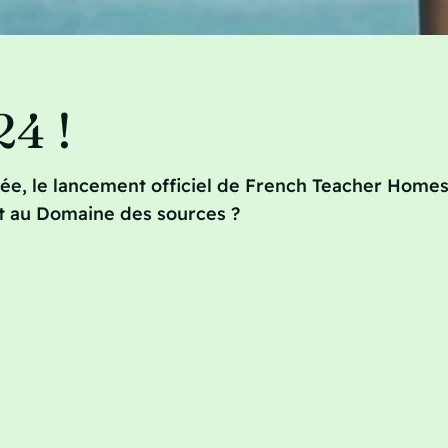
4 !
née, le lancement officiel de French Teacher Homes
ôt au Domaine des sources ?