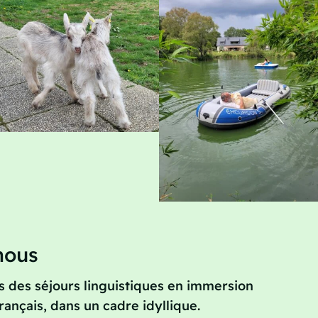
nous
 des séjours linguistiques en immersion
rançais, dans un cadre idyllique.