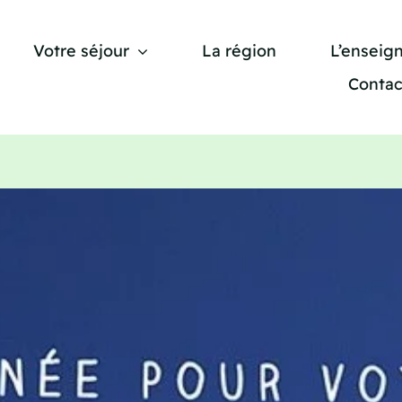
Votre séjour
La région
L’enseig
Contac