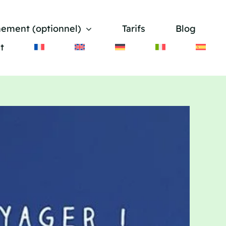
nement (optionnel)
Tarifs
Blog
t