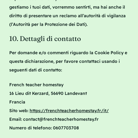
gestiamo i tuoi dati, vorremmo sentirti, ma hai anche il
diritto di presentare un reclamo all’autorità di vigilanza
(l’Autorità per la Protezione dei Dati).
10. Dettagli di contatto
Per domande e/o commenti riguardo la Cookie Policy e
questa dichiarazione, per favore contattaci usando i
seguenti dati di contatto:
French teacher homestay
16 Lieu dit Kerzard, 56690 Landevant
Francia
Sito web:
https://frenchteacherhomestay.fr/it/
Email:
rf.yatsemohrehcaethcnerf@tcatnoc
Numero di telefono: 0607703708