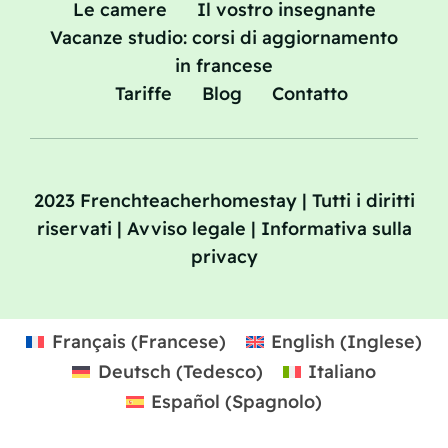
Le camere
Il vostro insegnante
Vacanze studio: corsi di aggiornamento
in francese
Tariffe
Blog
Contatto
2023 Frenchteacherhomestay | Tutti i diritti
riservati | Avviso legale | Informativa sulla
privacy
Français
(
Francese
)
English
(
Inglese
)
Deutsch
(
Tedesco
)
Italiano
Español
(
Spagnolo
)