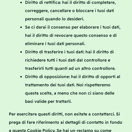
Diritto di rettifica: hai il diritto di completare,
correggere, cancellare o bloccare i tuoi dati
personali quando lo desideri.
Se ci darai il consenso per elaborare i tuoi dati,
hai il diritto di revocare questo consenso e di
eliminare i tuoi dati personali.
Diritto di trasferire i tuoi dati: hai il diritto di
richiedere tutti i tuoi dati dal controllore e
trasferirli tutti quanti ad un altro controllore.
Diritto di opposizione: hai il diritto di opporti al
trattamento dei tuoi dati. Noi rispetteremo
questa scelta, a meno che non ci siano delle
basi valide per trattarli.
Per esercitare questi diritti, non esitate a contattarci. Si
prega di fare riferimento ai dettagli di contatto in fondo
a questa Cookie Policy. Se hai un reclamo su come