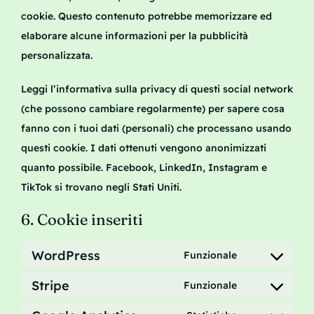
cookie. Questo contenuto potrebbe memorizzare ed
elaborare alcune informazioni per la pubblicità
personalizzata.
Leggi l’informativa sulla privacy di questi social network
(che possono cambiare regolarmente) per sapere cosa
fanno con i tuoi dati (personali) che processano usando
questi cookie. I dati ottenuti vengono anonimizzati
quanto possibile. Facebook, LinkedIn, Instagram e
TikTok si trovano negli Stati Uniti.
6. Cookie inseriti
WordPress
Funzionale
Consent
Stripe
to
Funzionale
Consent
service