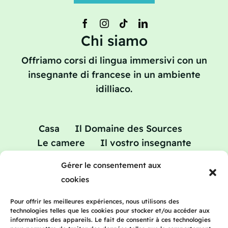
Chi siamo
Offriamo corsi di lingua immersivi con un
insegnante di francese in un ambiente
idilliaco.
Casa
Il Domaine des Sources
Le camere
Il vostro insegnante
Vacanze studio: corsi di aggiornamento
Gérer le consentement aux
in francese
cookies
Tariffe
Blog
Contatto
Pour offrir les meilleures expériences, nous utilisons des
technologies telles que les cookies pour stocker et/ou accéder aux
informations des appareils. Le fait de consentir à ces technologies