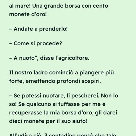
al mare! Una grande borsa con cento
monete d’oro!
– Andate a prenderlo!
– Come si procede?
– A nuoto”, disse l’agricoltore.
Il nostro ladro cominciò a piangere più
forte, emettendo profondi sospiri.
– Se potessi nuotare, li pescherei. Non lo
so! Se qualcuno si tuffasse per me e
recuperasse la mia borsa d’oro, gli darei
dieci monete per il suo aiuto!
All’udire ciò, il contadino pensò che tale