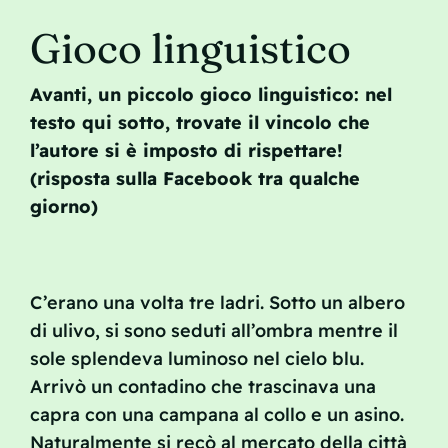
Contatto
Gioco linguistico
Avanti, un piccolo gioco linguistico: nel
testo qui sotto, trovate il vincolo che
l’autore si è imposto di rispettare!
(risposta sulla
F
acebook tra qualche
giorno)
C’erano una volta tre ladri. Sotto un albero
di ulivo, si sono seduti all’ombra mentre il
sole splendeva luminoso nel cielo blu.
Arrivò un contadino che trascinava una
capra con una campana al collo e un asino.
Naturalmente si recò al mercato della città