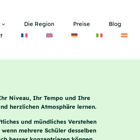
Die Region
Preise
Blog
t
 Ihr Niveau, Ihr Tempo und Ihre
 und herzlichen Atmosphäre lernen
.
iftliches und mündliches Verstehen
, wenn mehrere Schüler desselben
sich besser konzentrieren können.