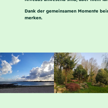
Dank der gemeinsamen Momente beim E
merken.