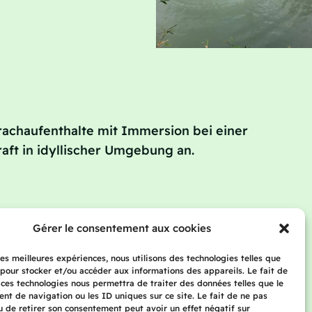
rachaufenthalte mit Immersion bei einer
aft in idyllischer Umgebung an.
Ihre Lehrerin
Gérer le consentement aux cookies
Blog
Kontakt
 les meilleures expériences, nous utilisons des technologies telles que
 pour stocker et/ou accéder aux informations des appareils. Le fait de
 ces technologies nous permettra de traiter des données telles que le
t de navigation ou les ID uniques sur ce site. Le fait de ne pas
u de retirer son consentement peut avoir un effet négatif sur