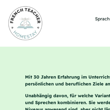
Skip
to
content
Sprach
Mit 30 Jahren Erfahrung im Unterric
persönlichen und beruflichen Ziele a
Unabhängig davon, für welche Variante
und Sprechen kombinieren. Sie werde
Niveaus anwesend sind, aber nicht lä