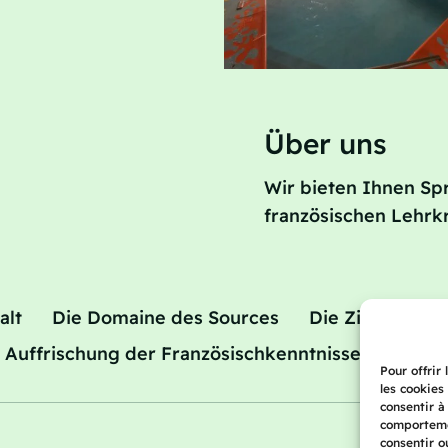
Über uns
Wir bieten Ihnen Sp
französischen Lehrkr
alt
Die Domaine des Sources
Die Zimmer
 Auffrischung der Französischkenntnisse
Preise
Pour offrir
les cookies
consentir à
comportemen
consentir o