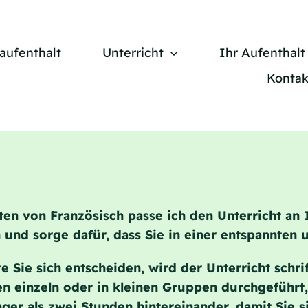
aufenthalt
Unterricht
Ihr Aufenthalt
Kontak
hten von Französisch passe
ich den Unterricht an
n und sorge dafür, dass Sie in einer entspannten
 Sie sich entscheiden, wird der Unterricht schr
n einzeln oder in kleinen Gruppen durchgeführt
nger als zwei Stunden hintereinander, damit Sie 