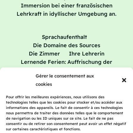
Immersion bei einer französischen
Lehrkraft in idyllischer Umgebung an.
Sprachaufenthalt
Die Domaine des Sources
Die Zimmer
Ihre Lehrerin
Lernende Ferien: Auffrischung der
Französischkenntnisse
Gérer le consentement aux
Preise
Blog
Kontakt
cookies
Pour offrir les meilleures expériences, nous utilisons des
technologies telles que les cookies pour stocker et/ou accéder aux
informations des appareils. Le fait de consentir à ces technologies
2023 Frenchteacherhomestay | Alle Rechte
nous permettra de traiter des données telles que le comportement
vorbehalten | Rechtliche Hinweise |
de navigation ou les ID uniques sur ce site. Le fait de ne pas
consentir ou de retirer son consentement peut avoir un effet négatif
Datenschutzerklärung
sur certaines caractéristiques et fonctions.