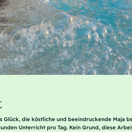
t
as Glück, die köstliche und beeindruckende Maja be
tunden Unterricht pro Tag. Kein Grund, diese Arbei