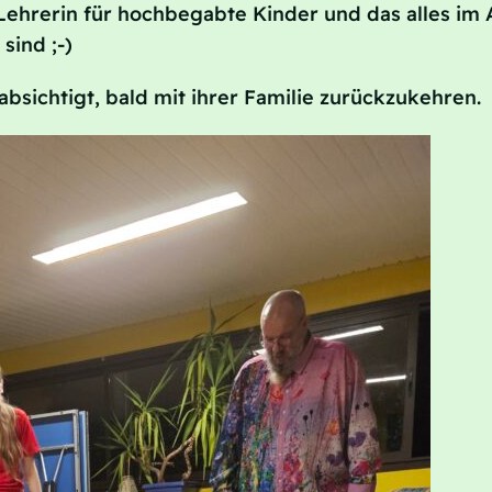
ehrerin für hochbegabte Kinder und das alles im A
sind ;-)
bsichtigt, bald mit ihrer Familie zurückzukehren.