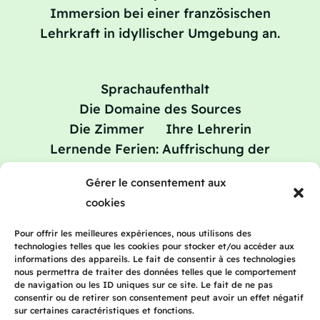
Immersion bei einer französischen
Lehrkraft in idyllischer Umgebung an.
Sprachaufenthalt
Die Domaine des Sources
Die Zimmer
Ihre Lehrerin
Lernende Ferien: Auffrischung der
Französischkenntnisse
Gérer le consentement aux
Preise
Blog
Kontakt
cookies
Pour offrir les meilleures expériences, nous utilisons des
technologies telles que les cookies pour stocker et/ou accéder aux
informations des appareils. Le fait de consentir à ces technologies
2023 Frenchteacherhomestay | Alle Rechte
nous permettra de traiter des données telles que le comportement
vorbehalten | Rechtliche Hinweise |
de navigation ou les ID uniques sur ce site. Le fait de ne pas
consentir ou de retirer son consentement peut avoir un effet négatif
Datenschutzerklärung
sur certaines caractéristiques et fonctions.